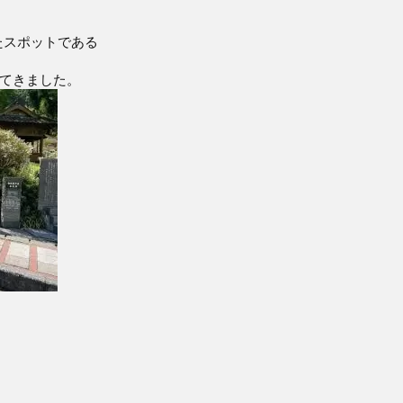
たスポットである
ってきました。