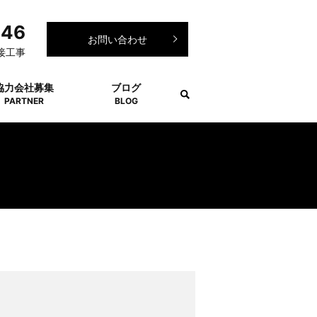
246
お問い合わせ
接工事
協力会社募集
ブログ
PARTNER
BLOG