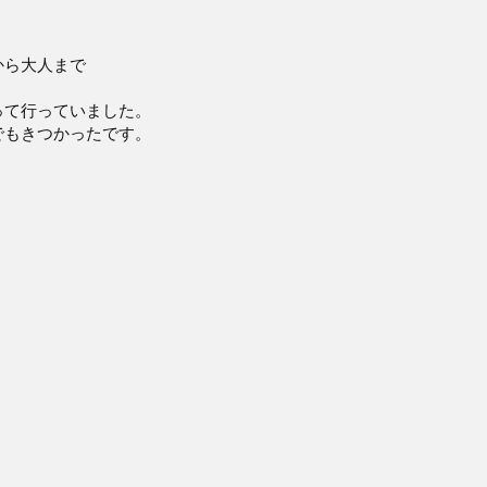
から大人まで
。
って行っていました。
でもきつかったです。