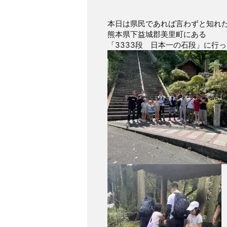
本日は県民であれば言わずと知れ
熊本県下益城郡美里町にある
「3333段 日本一の石段」に行