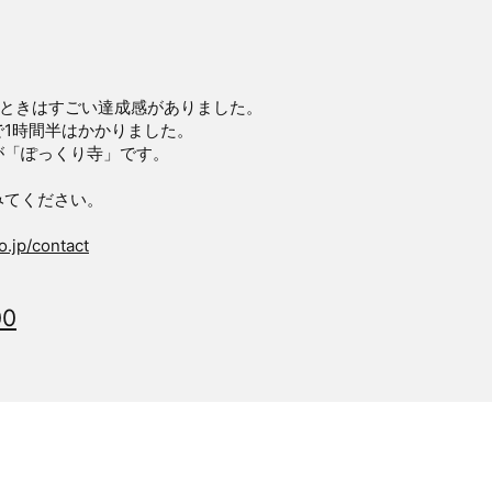
たときはすごい達成感がありました。
1時間半はかかりました。
が「ぽっくり寺」です。
みてください。
.jp/contact
00