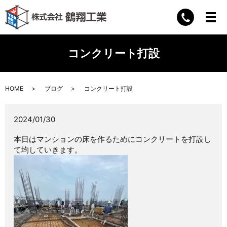
コンクリート打設
HOME
ブログ
コンクリート打設
2024/01/30
本日はマンションの床を作るためにコンクリートを打設し
て均していきます。