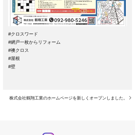
#クロスワード
#網戸一枚からリフォーム
#襖クロス
#屋根
#壁
株式会社鶴翔工業のホームページを新しくオープンしました。